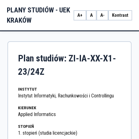
PLANY STUDIÓW - UEK
A+
A
A-
Kontrast
KRAKÓW
Plan studiów: ZI-IA-XX-X1-
23/24Z
INSTYTUT
Instytut Informatyki, Rachunkowości i Controllingu
KIERUNEK
Applied Informatics
STOPIEŃ
1. stopień (studia licencjackie)