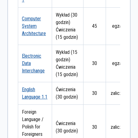
Wykład (30
Computer
godzin)
System
45
egzamin
Ćwiczenia
Architecture
(15 godzin)
Wykład (15
Electronic
godzin)
Data
30
egzamin
Ćwiczenia
Interchange
(15 godzin)
English
Ćwiczenia
30
zaliczenie
Language 1.1
(30 godzin)
Foreign
Language /
Ćwiczenia
Polish for
30
zaliczenie
(30 godzin)
Foreigners