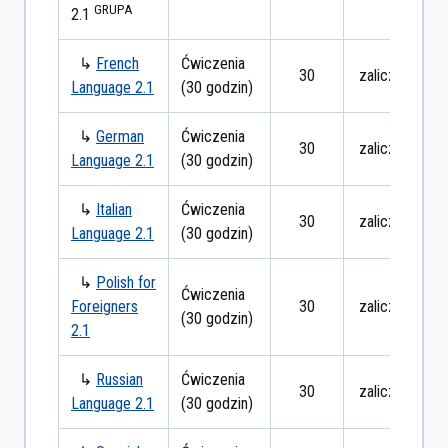
GRUPA
2.1
↳
French
Ćwiczenia
30
zaliczenie
Language 2.1
(30 godzin)
↳
German
Ćwiczenia
30
zaliczenie
Language 2.1
(30 godzin)
↳
Italian
Ćwiczenia
30
zaliczenie
Language 2.1
(30 godzin)
↳
Polish for
Ćwiczenia
Foreigners
30
zaliczenie
(30 godzin)
2.1
↳
Russian
Ćwiczenia
30
zaliczenie
Language 2.1
(30 godzin)