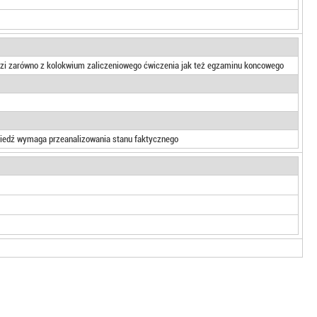
i zarówno z kolokwium zaliczeniowego ćwiczenia jak też egzaminu koncowego
owiedź wymaga przeanalizowania stanu faktycznego