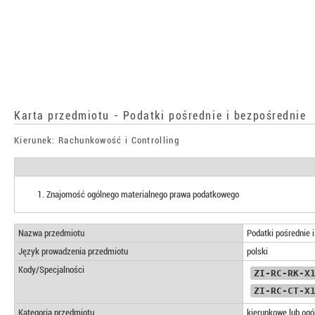
Karta przedmiotu - Podatki pośrednie i bezpośrednie
Kierunek: Rachunkowość i Controlling
Znajomość ogólnego materialnego prawa podatkowego
Nazwa przedmiotu
Podatki pośrednie 
Język prowadzenia przedmiotu
polski
Kody/Specjalności
ZI-RC-RK-X
ZI-RC-CT-X
Kategoria przedmiotu
kierunkowe lub ogó