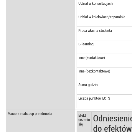
Udział w konsultacjach
Udział w kolokwiach/egzaminie
Praca własna studenta
E-learning
Inne (kontaktowe)
Inne (bezkontaktowe)
Suma godzin
Liczba punktów ECTS
Macierz realizacji przedmiotu
Efekt
Odniesieni
uczenia
się
do efektów