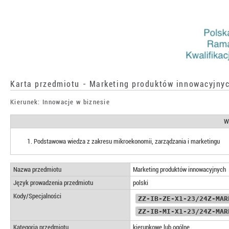
Karta przedmiotu - Marketing produktów innowacyjny
Kierunek: Innowacje w biznesie
W
Podstawowa wiedza z zakresu mikroekonomii, zarządzania i marketingu
Nazwa przedmiotu
Marketing produktów innowacyjnych
Język prowadzenia przedmiotu
polski
Kody/Specjalności
ZZ-IB-ZE-X1-23/24Z-MAR
ZZ-IB-MI-X1-23/24Z-MAR
Kategoria przedmiotu
kierunkowe lub ogólne