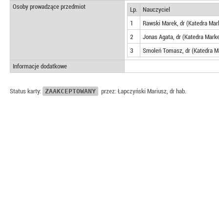
Osoby prowadzące przedmiot
Lp.
Nauczyciel
1
Rawski Marek, dr (Katedra Mar
2
Jonas Agata, dr (Katedra Marke
3
Smoleń Tomasz, dr (Katedra M
Informacje dodatkowe
Status karty:
ZAAKCEPTOWANY
przez: Łapczyński Mariusz, dr hab.