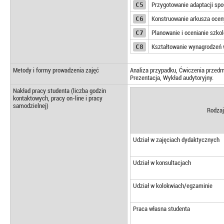
C5
Przygotowanie adaptacji sp
C6
Konstruowanie arkusza ocen
C7
Planowanie i ocenianie szko
C8
Kształtowanie wynagrodzeń 
Metody i formy prowadzenia zajęć
Analiza przypadku, Ćwiczenia przedmi
Prezentacja, Wykład audytoryjny.
Nakład pracy studenta (liczba godzin
kontaktowych, pracy on-line i pracy
samodzielnej)
Rodzaj
Udział w zajęciach dydaktycznych
Udział w konsultacjach
Udział w kolokwiach/egzaminie
Praca własna studenta