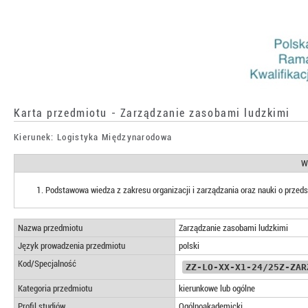
Karta przedmiotu - Zarządzanie zasobami ludzkimi
Kierunek: Logistyka Międzynarodowa
W
Podstawowa wiedza z zakresu organizacji i zarządzania oraz nauki o przeds
Nazwa przedmiotu
Zarządzanie zasobami ludzkimi
Język prowadzenia przedmiotu
polski
Kod/Specjalność
ZZ-LO-XX-X1-24/25Z-ZAR
Kategoria przedmiotu
kierunkowe lub ogólne
Profil studiów
Ogólnoakademicki